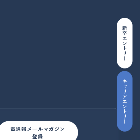
新卒エントリー
キャリアエントリー
電通報メールマガジン
登録