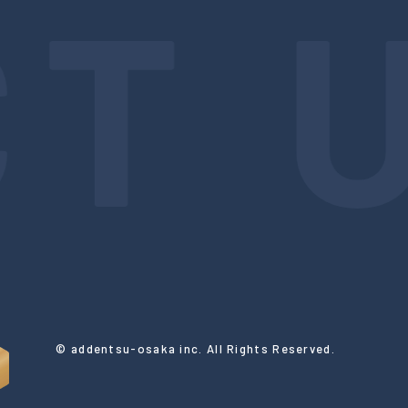
T 
© addentsu-osaka inc. All Rights Reserved.