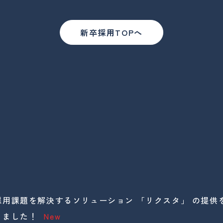
新卒採用TOPへ
採用課題を解決するソリューション 「リクスタ」 の提供
しました！
New