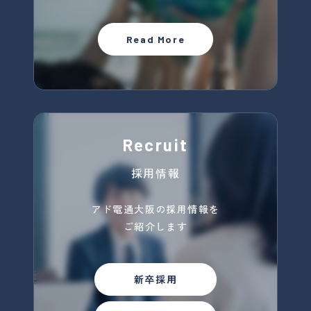
Read More
Recruit
採用情報
アド電通大阪の採用情報を
ご紹介します
新卒採用