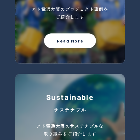
アド電通大阪のプロジェクト事例を
ご紹介します
Read More
Sustainable
サステナブル
アド電通大阪のサステナブルな
取り組みを
ご紹介します