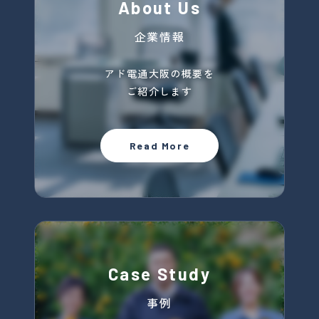
About Us
企業情報
アド電通大阪の概要を
ご紹介します
Read More
Case Study
事例