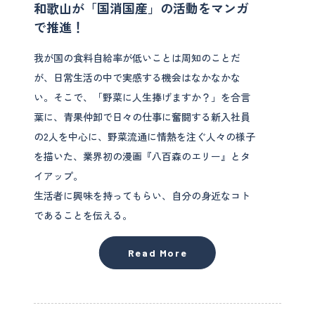
和歌山が「国消国産」の活動をマンガ
で推進！
我が国の食料自給率が低いことは周知のことだ
が、日常生活の中で実感する機会はなかなかな
い。そこで、「野菜に人生捧げますか？」を合言
葉に、青果仲卸で日々の仕事に奮闘する新入社員
の2人を中心に、野菜流通に情熱を注ぐ人々の様子
を描いた、業界初の漫画『八百森のエリー』とタ
イアップ。
生活者に興味を持ってもらい、自分の身近なコト
であることを伝える。
Read More