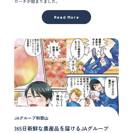
ローチが始まりました。
Read More
JAグループ和歌山
365日新鮮な農産品を届けるJAグループ