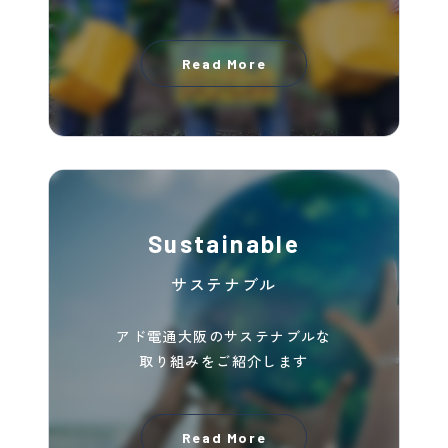
Read More
Sustainable
サステナブル
アド電通大阪のサステナブルな
取り組みを
ご紹介します
Read More