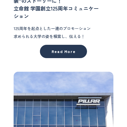
装”のストーリーに！
立命館 学園創立125周年コミュニケー
ション
125周年を起点とした一連のプロモーション
求められる大学の姿を模索し、伝える！
Read More