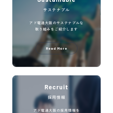
サステナブル
アド電通大阪のサステナブルな
取り組みを
ご紹介します
Read More
Recruit
採用情報
アド電通大阪の採用情報を