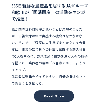
365日新鮮な農産品を届けるJAグループ
和歌山が「国消国産」の活動をマンガ
で推進！
我が国の食料自給率が低いことは周知のことだ
が、日常生活の中で実感する機会はなかなかな
い。そこで、「野菜に人生捧げますか？」を合言
葉に、青果仲卸で日々の仕事に奮闘する新入社員
の2人を中心に、野菜流通に情熱を注ぐ人々の様子
を描いた、業界初の漫画『八百森のエリー』とタ
イアップ。
生活者に興味を持ってもらい、自分の身近なコト
であることを伝える。
Read More