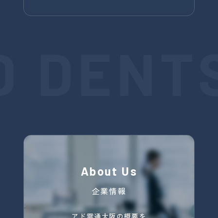
D DENT
About Us
企業情報
アド電通大阪の概要を